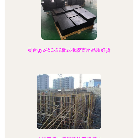
灵台gyz450x99板式橡胶支座品质好货