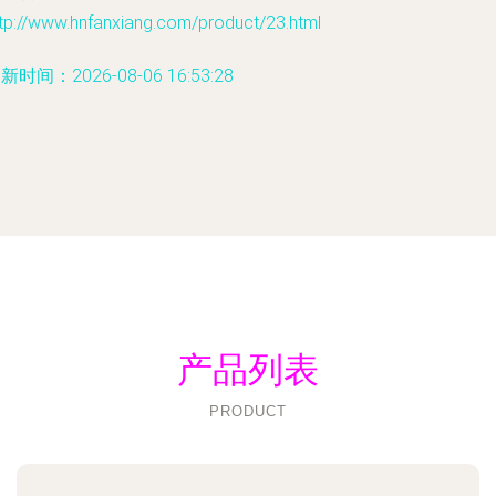
tp://www.hnfanxiang.com/product/23.html
新时间：2026-08-06 16:53:28
产品列表
PRODUCT