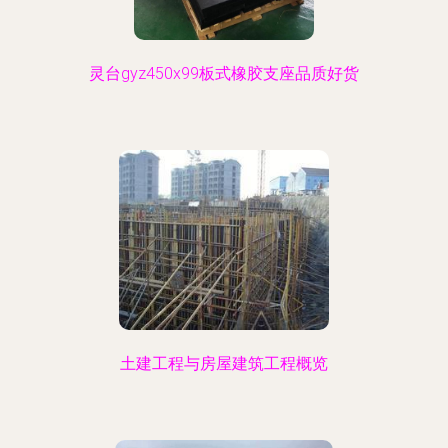
灵台gyz450x99板式橡胶支座品质好货
土建工程与房屋建筑工程概览