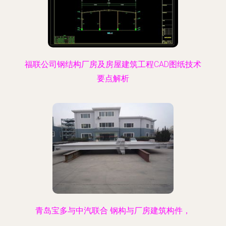
福联公司钢结构厂房及房屋建筑工程CAD图纸技术
要点解析
青岛宝多与中汽联合 钢构与厂房建筑构件，