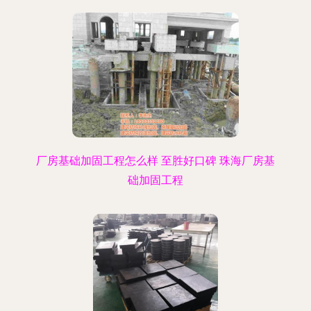
厂房基础加固工程怎么样 至胜好口碑 珠海厂房基
础加固工程