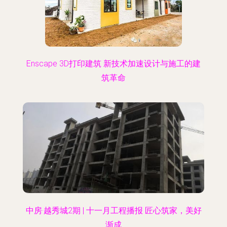
Enscape 3D打印建筑 新技术加速设计与施工的建
筑革命
中房·越秀城2期 | 十一月工程播报 匠心筑家，美好
渐成