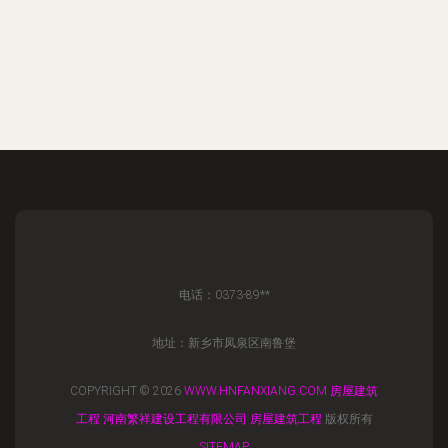
电话：0373-89**
地址：新乡市凤泉区南鲁堡
COPYRIGHT © 2026
WWW.HNFANXIANG.COM
房屋建筑
工程
河南繁祥建设工程有限公司
房屋建筑工程
版权所有
SITEMAP