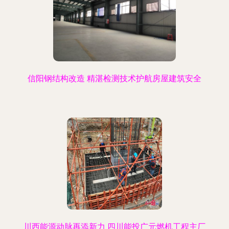
信阳钢结构改造 精湛检测技术护航房屋建筑安全
川西能源动脉再添新力 四川能投广元燃机工程主厂