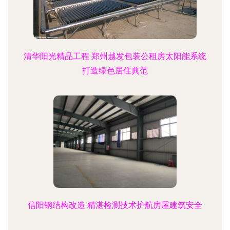
清华阳光精品工程 郑州越发包装公租房太阳能系统
打造绿色居住典范
信阳钢结构改造 精湛检测技术护航房屋建筑安全