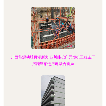
川西能源动脉再添新力 四川能投广元燃机工程主厂
房浇筑拓进房建融合新局