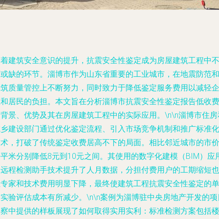
随着建筑安全意识的提升，抗震安全性鉴定成为房屋建筑工程中
可或缺的环节。淄博市作为山东省重要的工业城市，在地震防范
建筑质量管控上不断努力，同时致力于降低鉴定服务费用以减轻
业和居民的负担。本文旨在分析淄博市抗震安全性鉴定报告低收
背景、优势及其在房屋建筑工程中的实际应用。\n\n淄博市住房
城乡建设部门通过优化鉴定流程、引入市场竞争机制和推广标准
技术，打破了传统鉴定收费居高不下的局面。相比邻近城市的市
平米分别降低8元到10元之间。其使用的数字化建模（BIM）应
和远程检测助手技术提升了人月数据，分担付费用户的工期缩短
让专家和技术费用明显下降，最终使建筑工程抗震安全性鉴定的
实验评估成本有所减少。\n\n案例为淄博驻中央房地产开发的项
勘察中提供的样板展现了如何取得实用实利：标准检测方案包括