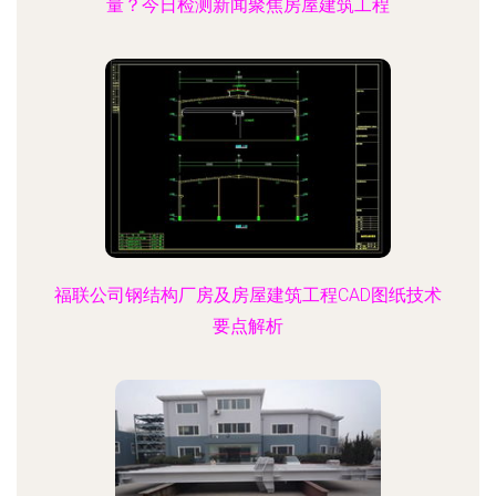
量？今日检测新闻聚焦房屋建筑工程
福联公司钢结构厂房及房屋建筑工程CAD图纸技术
要点解析