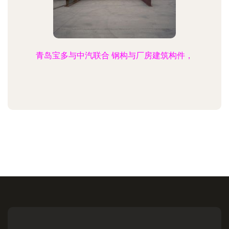
青岛宝多与中汽联合 钢构与厂房建筑构件，