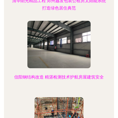
清华阳光精品工程 郑州越发包装公租房太阳能系统
打造绿色居住典范
信阳钢结构改造 精湛检测技术护航房屋建筑安全