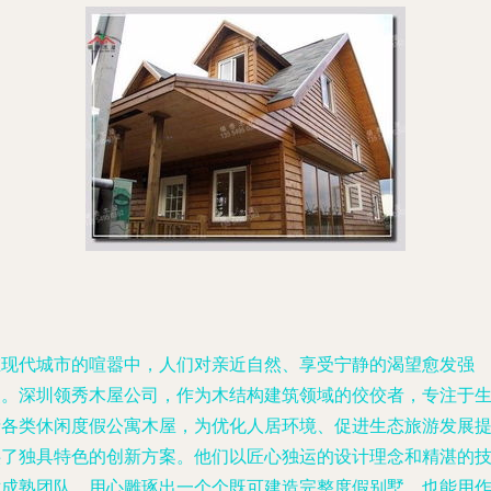
在现代城市的喧嚣中，人们对亲近自然、享受宁静的渴望愈发强
烈。深圳领秀木屋公司，作为木结构建筑领域的佼佼者，专注于
产各类休闲度假公寓木屋，为优化人居环境、促进生态旅游发展
供了独具特色的创新方案。他们以匠心独运的设计理念和精湛的
术成熟团队，用心雕琢出一个个既可建造完整度假别墅、也能用